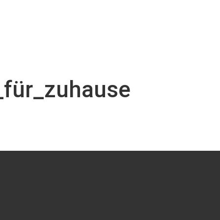
_für_zuhause