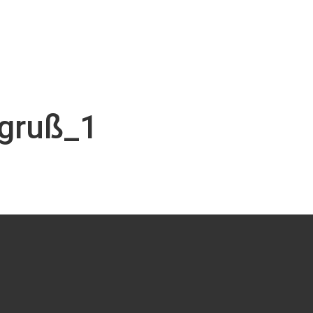
gruß_1